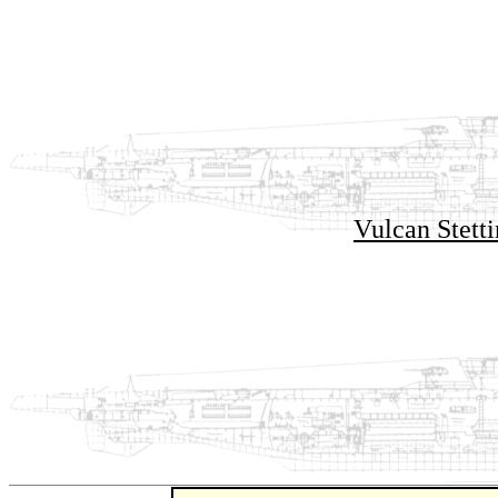
Vulcan Stett