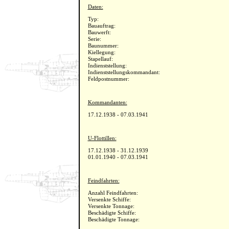
Daten:
Typ:
Bauauftrag:
Bauwerft:
Serie:
Baunummer:
Kiellegung:
Stapellauf:
Indienststellung:
Indienststellungskommandant:
Feldpostnummer:
Kommandanten:
17.12.1938 - 07.03.1941
U-Flottillen:
17.12.1938 - 31.12.1939
01.01.1940 - 07.03.1941
Feindfahrten:
Anzahl Feindfahrten:
Versenkte Schiffe:
Versenkte Tonnage:
Beschädigte Schiffe:
Beschädigte Tonnage: