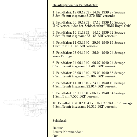
Detailangaben der Feindfahrten:
1. Feindfahrt: 19.08.1939 - 14.09.1939 27 Seetage
3 Schiffe mit insgesamt 8.270 BRT versenkt.
2. Feindfahrt: 08.10.1939 - 17.10.1939 10 Seetage
U 47 versenkt das brt. Schlachtschiff "HMS Royal Oak"
3. Feindfahrt: 16.11.1939 - 14.12.1939 32 Seetage
3 Schiffe mit insgesamt 23.168 BRT versenkt.
4. Feindfahrt: 11.03.1940 - 29.03.1940 19 Seetage
1 Schiff mit 1.146 BRT versenkt.
5. Feindfahrt: 03.04.1940 - 26.04.1940 24 Seetage
keine Erfolge
6. Feindfahrt: 04.06.1940 - 06.07.1940 24 Seetage
8 Schiffe mit insgesamt 51.483 BRT versenkt.
7. Feindfahrt: 26.08.1940 - 25.09.1940 33 Seetage
7 Schiffe mit insgesamt 35.007 BRT versenkt
8. Feindfahrt: 14.10.1940 - 23.10.1940 10 Seetage
4 Schiffe mit insgesamt 22.014 BRT versenkt.
9. Feindfahrt: 03.11.1940 - 06.12.1940 34 Seetage
1 Schiff mit 7.555 BRT versenkt.
10. Feindfahrt: 20.02.1941 - ~ 07.03.1941 ~ 17 Seetage
4 Schiffe mit insgesamt 16.310 BRT versenkt.
Schicksal:
Datum:
Letzter Kommandant:
Ort: