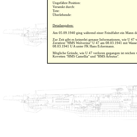
Ungefähre Position:
Versenkt durch:
Tote:
Überlebende:
Detailangaben:
Am 05.09.1940 ging während einer Feindfahrt ein Mann de
Zur Zeit gibt es keinerlei genaue Informationen, wie U 47 
Zerstörer "HMS Wolverine" U 47 am 08.03.1941 mit Wasserb
08.03.1941 U A unter FK Hans Eckermann.
Mögliche Gründe, wie U 47 verloren gegangen ist reichen 
Kovetten "HMS Camellia" und "HMS Arbutus".